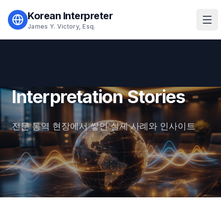
Korean Interpreter
Ope
James Y. Victory, Esq.
Interpretation Stories
전문 통역 현장에서 쌓인 실제 사례와 인사이트